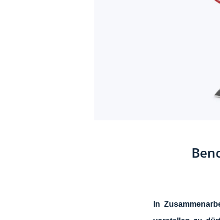
Benc
In Zusammenarbe