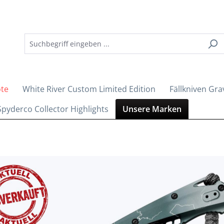
ote
White River Custom Limited Edition
Fällkniven Gra
Spyderco Collector Highlights
Unsere Marken