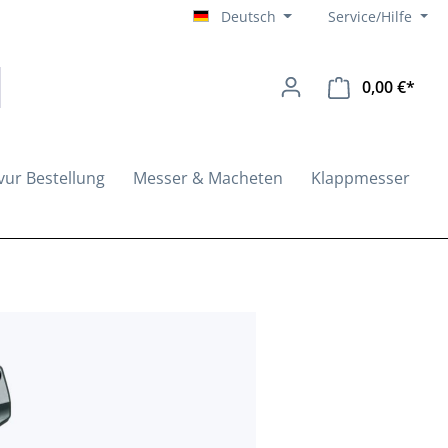
Deutsch
Service/Hilfe
0,00 €*
Ware
vur Bestellung
Messer & Macheten
Klappmesser