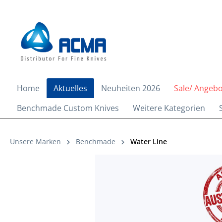
springen
Zur Hauptnavigation springen
Home
Aktuelles
Neuheiten 2026
Sale/ Angeb
Benchmade Custom Knives
Weitere Kategorien
Unsere Marken
Benchmade
Water Line