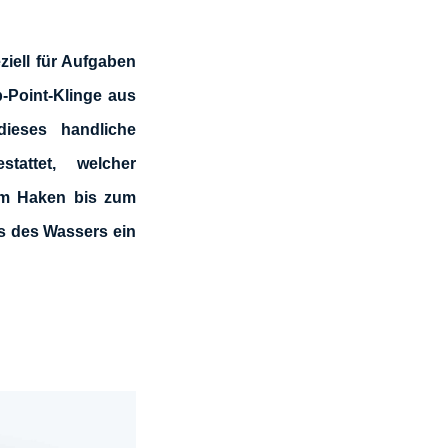
ziell für Aufgaben
-Point-Klinge aus
eses handliche
tattet, welcher
am Haken bis zum
ts des Wassers ein