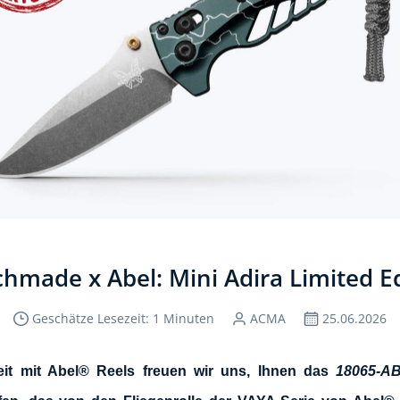
hmade x Abel: Mini Adira Limited E
Geschätze Lesezeit: 1 Minuten
ACMA
25.06.2026
it mit Abel® Reels freuen wir uns, Ihnen das
18065-A