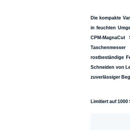
Die kompakte Vari
in feuchten Umge
CPM-MagnaCut 
Taschenmesser 
rostbeständige 
Schneiden von Lei
zuverlässiger Begl
Limitiert auf 1000