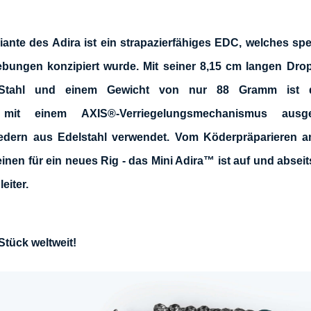
ante des Adira ist ein strapazierfähiges EDC, welches spe
bungen konzipiert wurde. Mit seiner 8,15 cm langen Drop
Stahl und einem Gewicht von nur 88 Gramm ist di
mit einem AXIS®-Verriegelungsmechanismus ausges
Federn aus Edelstahl verwendet. Vom Köderpräparieren 
nen für ein neues Rig - das Mini Adira™ ist auf und absei
eiter.
 Stück weltweit!