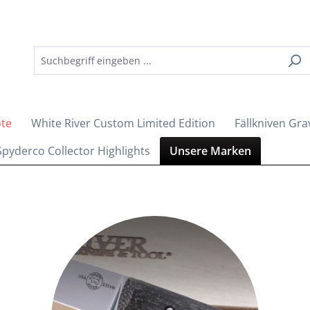
ote
White River Custom Limited Edition
Fällkniven Gra
Spyderco Collector Highlights
Unsere Marken