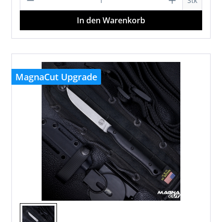
Stk
In den Warenkorb
MagnaCut Upgrade