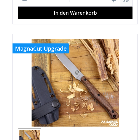
Stk
In den Warenkorb
MagnaCut Upgrade