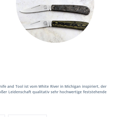
ife and Tool ist vom White River in Michigan inspiriert, der
großer Leidenschaft qualitativ sehr hochwertige feststehende