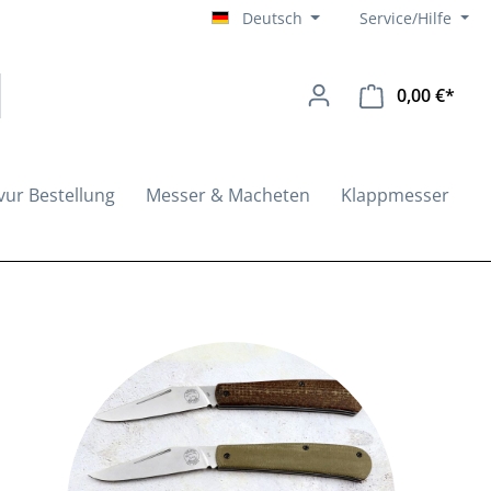
Deutsch
Service/Hilfe
0,00 €*
Ware
vur Bestellung
Messer & Macheten
Klappmesser