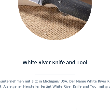
White River Knife and Tool
enunternehmen mit Sitz in Michigan/ USA. Der Name White River Kn
. Als eigener Hersteller fertigt White River Knife and Tool mit 