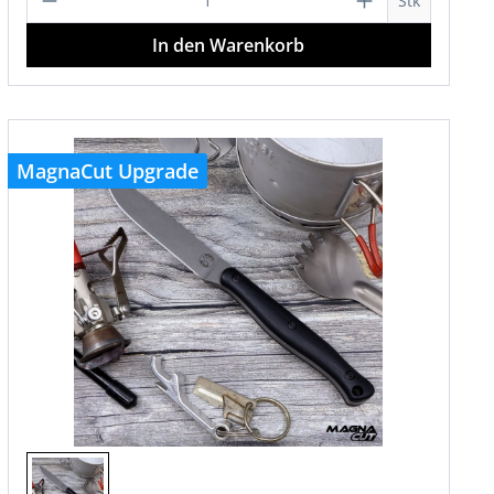
Stk
In den Warenkorb
MagnaCut Upgrade