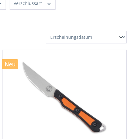
Verschlussart
Neu