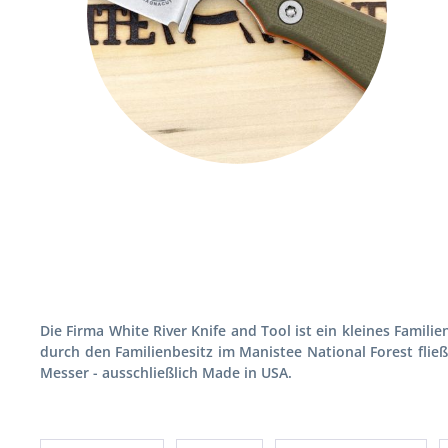
Die Firma White River Knife and Tool ist ein kleines Famili
durch den Familienbesitz im Manistee National Forest fließt
Messer - ausschließlich Made in USA.