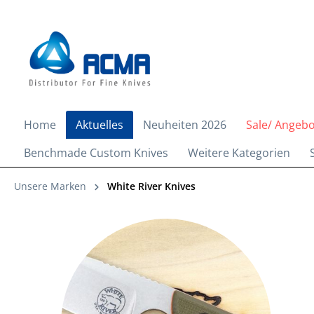
springen
Zur Hauptnavigation springen
Home
Aktuelles
Neuheiten 2026
Sale/ Angeb
Benchmade Custom Knives
Weitere Kategorien
Unsere Marken
White River Knives