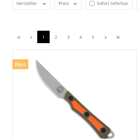
Hersteller
Preis
Sofort lieferbar
1
2
3
4
5
Neu