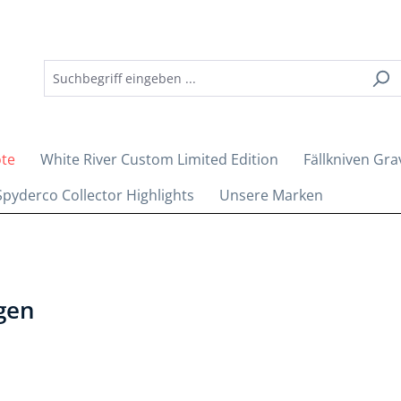
ote
White River Custom Limited Edition
Fällkniven Gra
Spyderco Collector Highlights
Unsere Marken
gen