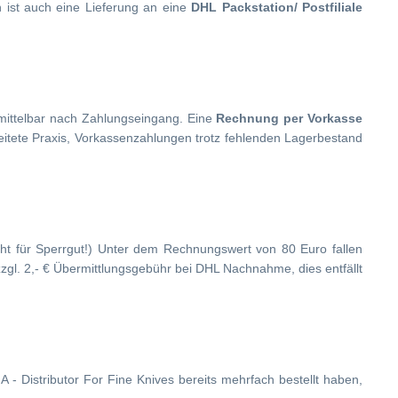
h ist auch eine Lieferung an eine
DHL Packstation/ Postfiliale
nmittelbar nach Zahlungseingang. Eine
Rechnung per Vorkasse
reitete Praxis, Vorkassenzahlungen trotz fehlenden Lagerbestand
nicht für Sperrgut!) Unter dem Rechnungswert von 80 Euro fallen
zgl. 2,- € Übermittlungsgebühr bei DHL Nachnahme, dies entfällt
- Distributor For Fine Knives bereits mehrfach bestellt haben,