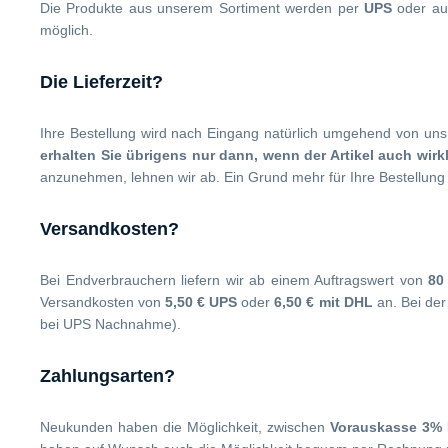
Die Produkte aus unserem Sortiment werden per
UPS
oder au
möglich.
Die Lieferzeit?
Ihre Bestellung wird nach Eingang natürlich umgehend von uns 
erhalten Sie übrigens nur dann, wenn der Artikel auch wirk
anzunehmen, lehnen wir ab. Ein Grund mehr für Ihre Bestellung d
Versandkosten?
Bei Endverbrauchern liefern wir ab einem Auftragswert von
80
Versandkosten von
5,50 € UPS
oder
6,50 € mit DHL
an. Bei der
bei UPS Nachnahme).
Zahlungsarten?
Neukunden haben die Möglichkeit, zwischen
Vorauskasse 3% 