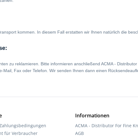
zahlen.
ransport kommen. In diesem Fall erstatten wir Ihnen natürlich die besch
se:
en zu reklamieren. Bitte informieren anschließend ACMA - Distributor 
 e-Mail, Fax oder Telefon. Wir senden Ihnen dann einen Rücksendeaufkl
e
Informationen
 Zahlungsbedingungen
ACMA - Distributor For Fine Kn
ht für Verbraucher
AGB