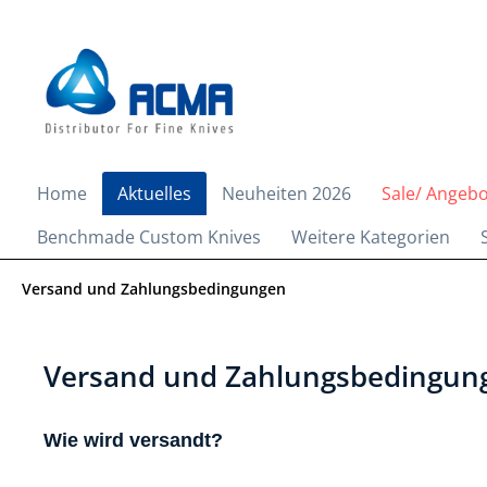
springen
Zur Hauptnavigation springen
Home
Aktuelles
Neuheiten 2026
Sale/ Angeb
Benchmade Custom Knives
Weitere Kategorien
Versand und Zahlungsbedingungen
Versand und Zahlungsbedingun
Wie wird versandt?