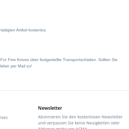
ädigten Artikel kostenlos.
For Fine Knives über festgestellte Transportschäden. Sollten Sie
eber per Mail zu!
Newsletter
Abonnieren Sie den kostenlosen Newsletter
ives
und verpassen Sie keine Neuigkeiten oder
Aktionen mehr von ACMA.