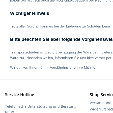
haben auf Wunsch auch die Möglichkeit bequem per Rechnung 
Wichtiger Hinweis
Trotz aller Sorgfalt kann es bei der Lieferung zu Schäden beim T
Bitte beachten Sie aber folgende Vorgehenswei
Transportschäden sind sofort bei Zugang der Ware beim Lieferant
Ware zurücksenden wollen, informieren Sie uns bitte vorher per
Wir danken Ihnen für Ihr Verständnis und Ihre Mithilfe.
Service-Hotline
Shop Servic
Versand und
Telefonische Unterstützung und Beratung
Widerrufsrec
unter: