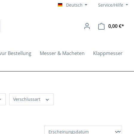
Deutsch
Service/Hilfe
0,00 €*
Ware
vur Bestellung
Messer & Macheten
Klappmesser
Verschlussart