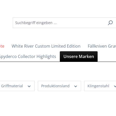
ote
White River Custom Limited Edition
Fällkniven Gra
Spyderco Collector Highlights
Unsere Marken
Griffmaterial
Produktionsland
Klingenstahl