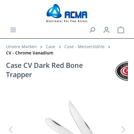
alt springen
Ware
Unsere Marken
Case
Case - Messerstähle
CV - Chrome Vanadium
Case CV Dark Red Bone
Trapper
Bildergalerie überspringen