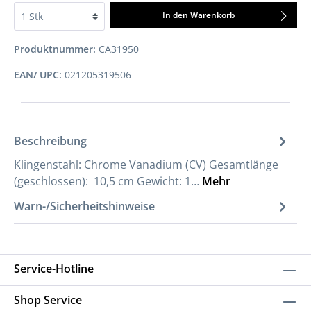
In den Warenkorb
Produktnummer:
CA31950
EAN/ UPC:
021205319506
Beschreibung
Klingenstahl: Chrome Vanadium (CV) Gesamtlänge
(geschlossen): 10,5 cm Gewicht: 1…
Mehr
Warn-/Sicherheitshinweise
Service-Hotline
Shop Service