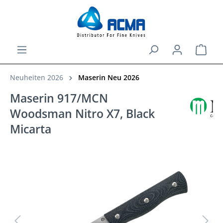
alt springen
Ware
Neuheiten 2026
Maserin Neu 2026
Maserin 917/MCN
Woodsman Nitro X7, Black
Micarta
Bildergalerie überspringen