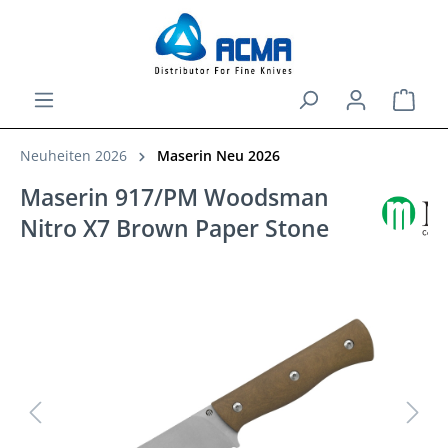
alt springen
Ware
Neuheiten 2026
Maserin Neu 2026
Maserin 917/PM Woodsman
Nitro X7 Brown Paper Stone
Bildergalerie überspringen