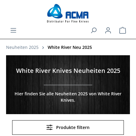
alt springen
Ware
Neuheiten 2025
White River Neu 2025
White River Knives Neuheiten 2025
Hier finden Sie alle Neuheiten 2025 von White River
Knives.
Produkte filtern