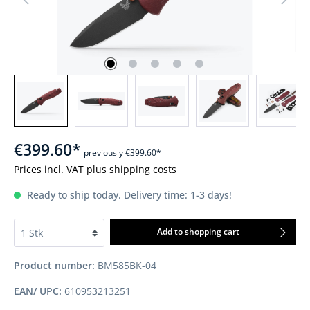
€399.60*
previously €399.60*
Prices incl. VAT plus shipping costs
Ready to ship today. Delivery time: 1-3 days!
Add to shopping cart
Product number:
BM585BK-04
EAN/ UPC:
610953213251