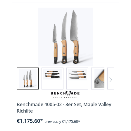
Benchmade 4005-02 - 3er Set, Maple Valley
Richlite
€1,175.60*
previously €1,175.60*