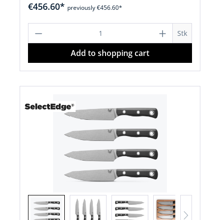
€456.60*
previously €456.60*
Product Quantity: Enter the desired a
Stk
Add to shopping cart