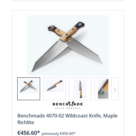
Benchmade 4070-02 Wildcoast Knife, Maple
Richlite
€456.60*
previously €456.60*