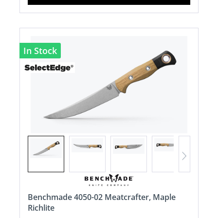
In Stock
Benchmade 4050-02 Meatcrafter, Maple
Richlite