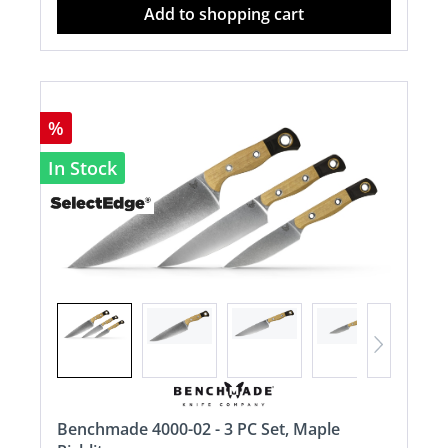
Add to shopping cart
%
In Stock
Benchmade 4000-02 - 3 PC Set, Maple